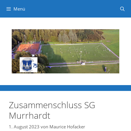
Menü
Zum
Inhalt
springen
Zusammenschluss SG
Murrhardt
1. August 2023
von
Maurice Hofacker