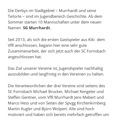
Die Derbys im Stadtgebiet – Murrhardt und seine
Teilorte – sind im Jugendbereich Geschichte. Ab dem
Sommer starten 10 Mannschaften unter dem neuen
Namen
SG Murrhardt
.
Seit 2013, als sich die ersten Gastspieler aus Kiki dem
VfR anschlossen, begann hier eine sehr gute
Zusammenarbeit, der sich jetzt auch der SC Fornsbach
angeschlossen hat.
Das Ziel unserer Vereine ist, Jugendspieler nachhaltig
auszubilden und langfristig in den Vereinen zu halten.
Die Verantwortlichen der drei Vereine sind seitens des
SC Fornsbach Michael Brucker, Michael Kengeter und
Steffen Gentner, vom VfR Murrhardt Jens Mebert und
Marco Hess und von Seiten der Spvgg Kirchenkirnberg
Martin Kugler und Björn Wolpert. Alle sind hoch
motiviert und haben sich bereits mehrfach getroffen um