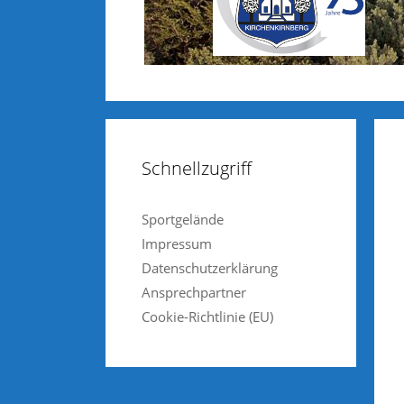
Schnellzugriff
Sportgelände
Impressum
Datenschutzerklärung
Ansprechpartner
Cookie-Richtlinie (EU)