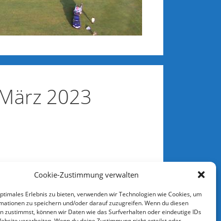
d März 2023
Cookie-Zustimmung verwalten
optimales Erlebnis zu bieten, verwenden wir Technologien wie Cookies, um
mationen zu speichern und/oder darauf zuzugreifen. Wenn du diesen
n zustimmst, können wir Daten wie das Surfverhalten oder eindeutige IDs
Website verarbeiten. Wenn du deine Zustimmung nicht erteilst oder