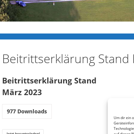
Beitrittserklärung Stan
Beitrittserklärung Stand
März 2023
977
Downloads
Um dir ein 
Geräteinfor
Technologie
Jetzt herunterladen!
auf dieser 