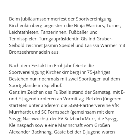
Beim Jubiläumssommerfest der Sportvereinigung
Kirchenkirnberg begeistern die Ninja Warriors, Turner,
Leichtathleten, Tänzerinnen, Fußballer und
Tennisspieler. Turngaupräsidentin Gislind Gruber-
Seibold zeichnet Jasmin Speidel und Larissa Warmer mit
Bronzeehrennadeln aus.
Nach dem Festakt im Frühjahr feierte die
Sportvereinigung Kirchenkirnberg ihr 75-jähriges
Bestehen nun nochmals mit zwei Sporttagen auf dem
Sportgelände im Spielhof.
Ganz im Zeichen des Fußballs stand der Samstag, mit E-
und F-Jugendturnieren an Vormittag. Bei den Jüngeren
starteten unter anderem die SGM-Partnervereine VfR
Murrhardt und SC Fornsbach (gemeinsam mit dem
Spvgg Nachwuchs), der FV Sulzbach/Murr, die Spvgg
Kleinaspach sowie eine Mannschaft vom Großen
Alexander Backnang. Gäste bei der E-Jugend waren