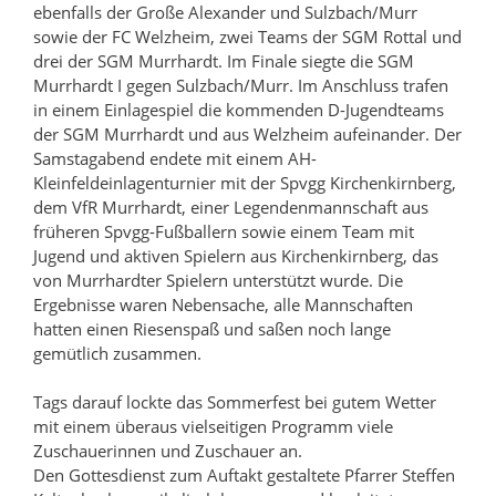
ebenfalls der Große Alexander und Sulzbach/Murr
sowie der FC Welzheim, zwei Teams der SGM Rottal und
drei der SGM Murrhardt. Im Finale siegte die SGM
Murrhardt I gegen Sulzbach/Murr. Im Anschluss trafen
in einem Einlagespiel die kommenden D-Jugendteams
der SGM Murrhardt und aus Welzheim aufeinander. Der
Samstagabend endete mit einem AH-
Kleinfeldeinlagenturnier mit der Spvgg Kirchenkirnberg,
dem VfR Murrhardt, einer Legendenmannschaft aus
früheren Spvgg-Fußballern sowie einem Team mit
Jugend und aktiven Spielern aus Kirchenkirnberg, das
von Murrhardter Spielern unterstützt wurde. Die
Ergebnisse waren Nebensache, alle Mannschaften
hatten einen Riesenspaß und saßen noch lange
gemütlich zusammen.
Tags darauf lockte das Sommerfest bei gutem Wetter
mit einem überaus vielseitigen Programm viele
Zuschauerinnen und Zuschauer an.
Den Gottesdienst zum Auftakt gestaltete Pfarrer Steffen