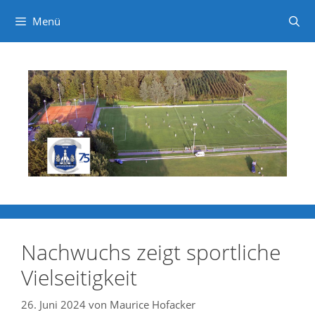
Menü
Zum
Inhalt
springen
Nachwuchs zeigt sportliche
Vielseitigkeit
26. Juni 2024
von
Maurice Hofacker