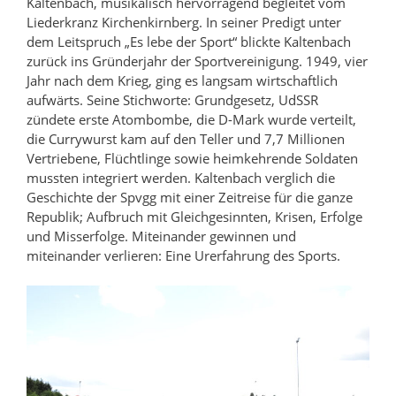
Kaltenbach, musikalisch hervorragend begleitet vom
Liederkranz Kirchenkirnberg. In seiner Predigt unter
dem Leitspruch „Es lebe der Sport“ blickte Kaltenbach
zurück ins Gründerjahr der Sportvereinigung. 1949, vier
Jahr nach dem Krieg, ging es langsam wirtschaftlich
aufwärts. Seine Stichworte: Grundgesetz, UdSSR
zündete erste Atombombe, die D-Mark wurde verteilt,
die Currywurst kam auf den Teller und 7,7 Millionen
Vertriebene, Flüchtlinge sowie heimkehrende Soldaten
mussten integriert werden. Kaltenbach verglich die
Geschichte der Spvgg mit einer Zeitreise für die ganze
Republik; Aufbruch mit Gleichgesinnten, Krisen, Erfolge
und Misserfolge. Miteinander gewinnen und
miteinander verlieren: Eine Urerfahrung des Sports.