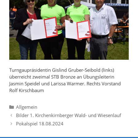
Turngaupräsidentin Gislind Gruber-Seibold (links)
überreicht zweimal STB Bronze an Übungsleiterin
Jasmin Speidel und Larissa Warmer. Rechts Vorstand
Rolf Kirschbaum
Kategorien
Allgemein
Bilder 1. Kirchenkirnberger Wald- und Wiesenlauf
Pokalspiel 18.08.2024