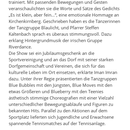
trainiert. Mit passenden Bewegungen und Gesten
veranschaulichten sie die Worte und Sätze des Gedichts
„Es ist klein, aber fein…“, eine emotionale Hommage an
Kirchenkirnberg. Geschrieben haben es die Tänzerinnen
der Tanzgruppe Blaulicht, und Pfarrer Steffen
Kaltenbach sprach es überaus stimmungsvoll. Dazu
erklang Hintergrundmusik der irischen Gruppe
Riverdance.
Die Show sei ein Jubiläumsgeschenk an die
Sportvereinigung und an das Dorf mit seiner starken
Dorfgemeinschaft und Vereinen, die sich für das
kulturelle Leben im Ort einsetzen, erklärte Iman Imran
dazu. Unter ihrer Regie präsentierten die Tanzgruppen
Blue Bubbles mit den Jüngsten, Blue Moves mit den
etwas Größeren und Blueberry mit den Teenies
ästhetisch stimmige Choreografien mit einer Vielzahl
unterschiedlicher Bewegungsabläufe und Figuren zu
bekannten Hits. Parallel zu den Aktionen auf dem
Sportplatz lieferten sich Jugendliche und Erwachsene
spannende Tennismatches auf der Tennisanlage.