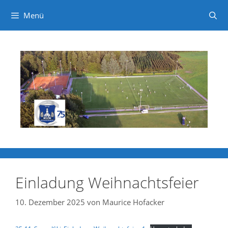
Menü
Zum
Inhalt
springen
Einladung Weihnachtsfeier
10. Dezember 2025
von
Maurice Hofacker